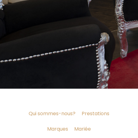
Qui sommes-nous?
Prestations
Marques
Mariée